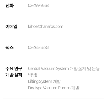
전화
02-499-9568
이메일
kihoe@hanafos.com
팩스
02-465-5283
주요 연구
Central Vacuum System 개발(설계 및 운용
개발 실적
방법)
Lifting System 개발
Dry type Vacuum Pumps 개발