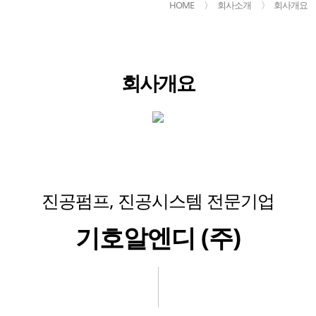
HOME
〉
회사소개
〉
회사개요
회사개요
진공펌프, 진공시스템 전문기업
기호알엔디 (주)