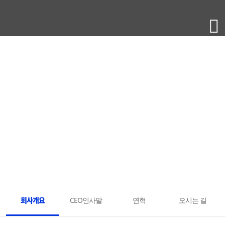
회사소개
회사개요
CEO인사말
연혁
오시는 길