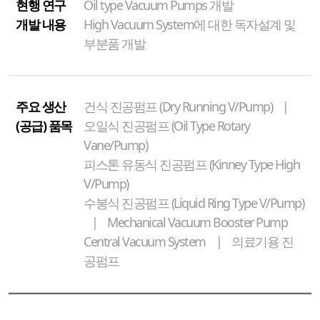
현행 연구
Oil type Vacuum Pumps 개발
개발 내용
High Vacuum System에 대한 독자설계 및
부분품 개발
주요 생산
건식 진공펌프 (Dry Running V/Pump) |
(공급) 품목
오일식 진공펌프 (Oil Type Rotary
Vane/Pump)
피스톤 유동식 진공펌프 (Kinney Type High
V/Pump)
수봉식 진공펌프 (Liquid Ring Type V/Pump)
| Mechanical Vacuum Booster Pump
Central Vacuum System | 의료기용 진
공펌프