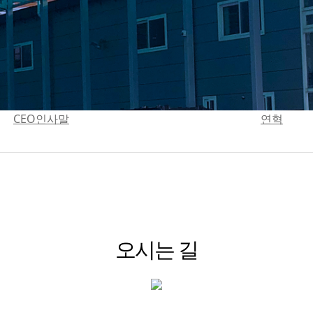
CEO인사말
연혁
오시는 길