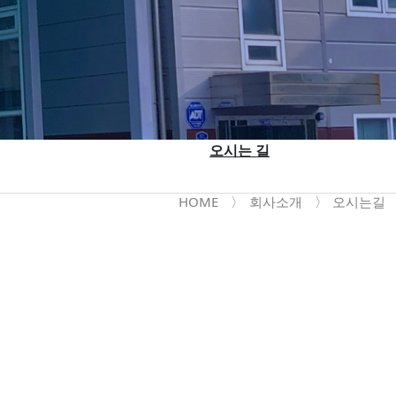
오시는 길
HOME
〉
회사소개
〉
오시는길