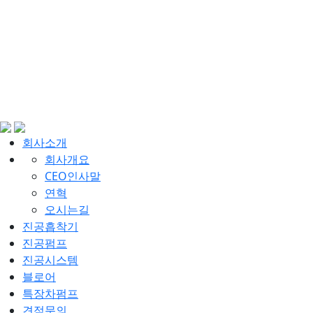
회사소개
회사개요
CEO인사말
연혁
오시는길
진공흡착기
진공펌프
진공시스템
블로어
특장차펌프
견적문의